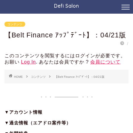
Defi Salon
コンテンツ
【Belt Finance ｱｯﾌﾟﾃﾞｰﾄ】：04/21版
/
このコンテンツを閲覧するにはログインが必要です。
お願い
Log In
. あなたは会員ですか ?
会員について
HOME
コンテンツ
【Belt Finance ｱｯﾌﾟﾃﾞｰﾄ】：04/21版
▼アカウント情報
▼過去情報（エアドロ案件等）