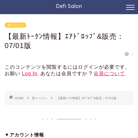
Defi Salon
新トークン
【最新ﾄｰｸﾝ情報】ｴｱﾄﾞﾛｯﾌﾟ&販売：
07/01版
/
このコンテンツを閲覧するにはログインが必要です。
お願い
Log In
. あなたは会員ですか ?
会員について
HOME
新トークン
【最新ﾄｰｸﾝ情報】ｴｱﾄﾞﾛｯﾌﾟ&販売：07/01版
▼アカウント情報