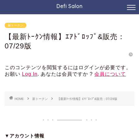
Defi Salon
新トークン
【最新ﾄｰｸﾝ情報】ｴｱﾄﾞﾛｯﾌﾟ&販売：
07/29版
このコンテンツを閲覧するにはログインが必要です。
お願い
Log In
. あなたは会員ですか ?
会員について
HOME
新トークン
【最新ﾄｰｸﾝ情報】ｴｱﾄﾞﾛｯﾌﾟ&販売：07/29版
▼アカウント情報