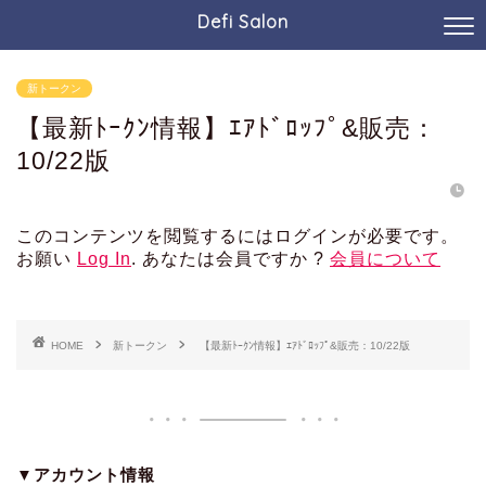
Defi Salon
新トークン
【最新ﾄｰｸﾝ情報】ｴｱﾄﾞﾛｯﾌﾟ&販売：
10/22版
このコンテンツを閲覧するにはログインが必要です。
お願い
Log In
. あなたは会員ですか ?
会員について
HOME
新トークン
【最新ﾄｰｸﾝ情報】ｴｱﾄﾞﾛｯﾌﾟ&販売：10/22版
▼アカウント情報